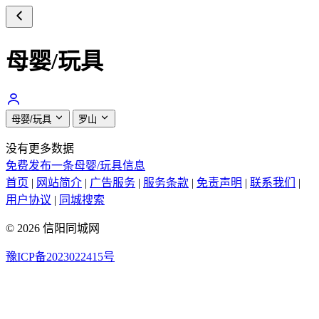
母婴/玩具
母婴/玩具
罗山
没有更多数据
免费发布一条母婴/玩具信息
首页
|
网站简介
|
广告服务
|
服务条款
|
免责声明
|
联系我们
|
用户协议
|
同城搜索
© 2026 信阳同城网
豫ICP备2023022415号