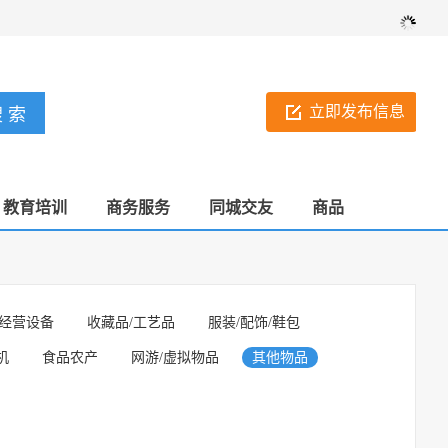
立即发布信息
教育培训
商务服务
同城交友
商品
经营设备
收藏品/工艺品
服装/配饰/鞋包
机
食品农产
网游/虚拟物品
其他物品