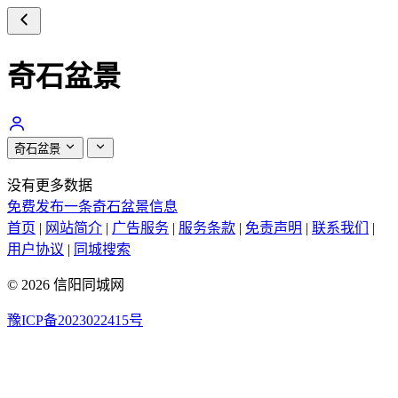
奇石盆景
奇石盆景
没有更多数据
免费发布一条奇石盆景信息
首页
|
网站简介
|
广告服务
|
服务条款
|
免责声明
|
联系我们
|
用户协议
|
同城搜索
© 2026 信阳同城网
豫ICP备2023022415号