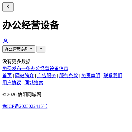
办公经营设备
办公经营设备
没有更多数据
免费发布一条办公经营设备信息
首页
|
网站简介
|
广告服务
|
服务条款
|
免责声明
|
联系我们
|
用户协议
|
同城搜索
© 2026 信阳同城网
豫ICP备2023022415号