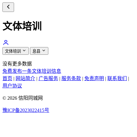
文体培训
文体培训
息县
没有更多数据
免费发布一条文体培训信息
首页
|
网站简介
|
广告服务
|
服务条款
|
免责声明
|
联系我们
|
用户协议
© 2026 信阳同城网
豫ICP备2023022415号