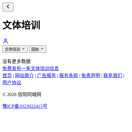
文体培训
文体培训
固始
没有更多数据
免费发布一条文体培训信息
首页
|
网站简介
|
广告服务
|
服务条款
|
免责声明
|
联系我们
|
用户协议
© 2026 信阳同城网
豫ICP备2023022415号