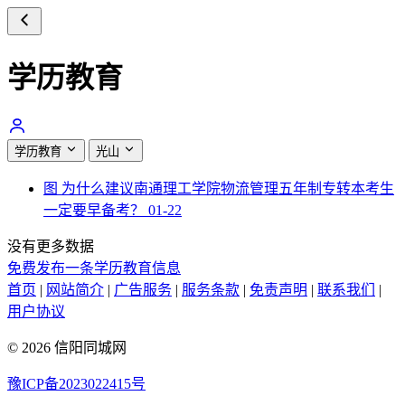
学历教育
学历教育
光山
图
为什么建议南通理工学院物流管理五年制专转本考生
一定要早备考？
01-22
没有更多数据
免费发布一条学历教育信息
首页
|
网站简介
|
广告服务
|
服务条款
|
免责声明
|
联系我们
|
用户协议
© 2026 信阳同城网
豫ICP备2023022415号