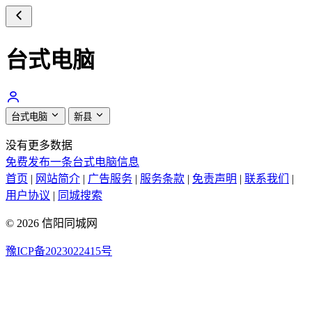
台式电脑
台式电脑
新县
没有更多数据
免费发布一条台式电脑信息
首页
|
网站简介
|
广告服务
|
服务条款
|
免责声明
|
联系我们
|
用户协议
|
同城搜索
© 2026 信阳同城网
豫ICP备2023022415号