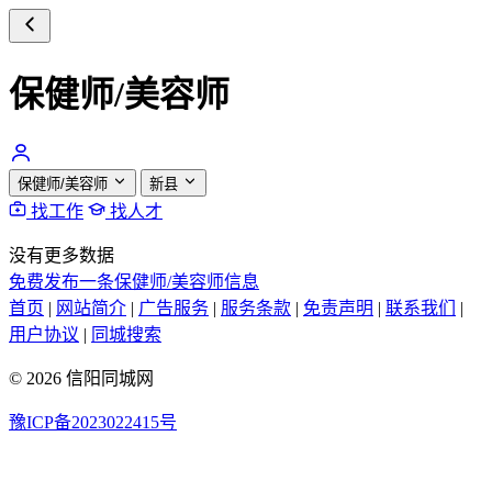
保健师/美容师
保健师/美容师
新县
找工作
找人才
没有更多数据
免费发布一条保健师/美容师信息
首页
|
网站简介
|
广告服务
|
服务条款
|
免责声明
|
联系我们
|
用户协议
|
同城搜索
© 2026 信阳同城网
豫ICP备2023022415号